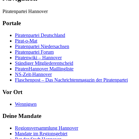
Piratenpartei Hannover
Portale
Piratenpartei Deutschland
Pirat-o-Mat
Piratenpartei Niedersachsen
Piratenpartei Forum
Piratenwiki – Hannover
Ständiger Mitgliederentscheid
PiratenHannover Maillingliste
NS-Zeit-Hannover
Flaschenpost – Das Nachrichtenmagazin der Piratenpartei
Vor Ort
Wennigsen
Deine Mandate
Regionsversammlung Hannover
Mandate im Regionsgebiet