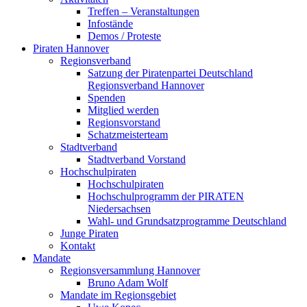
Treffen – Veranstaltungen
Infostände
Demos / Proteste
Piraten Hannover
Regionsverband
Satzung der Piratenpartei Deutschland
Regionsverband Hannover
Spenden
Mitglied werden
Regionsvorstand
Schatzmeisterteam
Stadtverband
Stadtverband Vorstand
Hochschulpiraten
Hochschulpiraten
Hochschulprogramm der PIRATEN
Niedersachsen
Wahl- und Grundsatzprogramme Deutschland
Junge Piraten
Kontakt
Mandate
Regionsversammlung Hannover
Bruno Adam Wolf
Mandate im Regionsgebiet