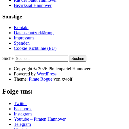
Rat der Stadt Hannover
Bezirksrat Hannover
Sonstige
Kontakt
Datenschutzerklärung
Impressum
Spenden
Cookie-Richtlinie (EU)
Suche
Copyright © 2026 Piratenpartei Hannover
Powered by
WordPress
Theme:
Pirate Rogue
von xwolf
Folge uns:
Twitter
Facebook
Instagram
Youtube – Piraten Hannover
Telegram