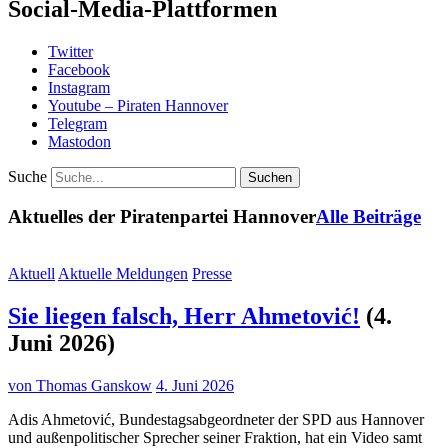
Social-Media-Plattformen
Twitter
Facebook
Instagram
Youtube – Piraten Hannover
Telegram
Mastodon
Suche
Aktuelles der Piratenpartei Hannover
Alle Beiträge
Aktuell
Aktuelle Meldungen
Presse
Sie liegen falsch, Herr Ahmetović!
(4.
Juni 2026)
von
Thomas Ganskow
4. Juni 2026
Adis Ahmetović, Bundestagsabgeordneter der SPD aus Hannover
und außenpolitischer Sprecher seiner Fraktion, hat ein Video samt