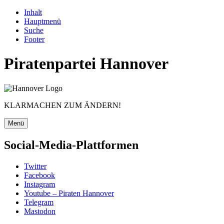
Inhalt
Hauptmenü
Suche
Footer
Piratenpartei Hannover
KLARMACHEN ZUM ÄNDERN!
Menü
Social-Media-Plattformen
Twitter
Facebook
Instagram
Youtube – Piraten Hannover
Telegram
Mastodon