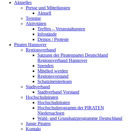
Aktuelles
Presse und Mitteilungen
Aktuell
Termine
Aktivitäten
Treffen – Veranstaltungen
Infostände
Demos / Proteste
Piraten Hannover
Regionsverband
Satzung der Piratenpartei Deutschland
Regionsverband Hannover
Spenden
Mitglied werden
Regionsvorstand
Schatzmeisterteam
Stadtverband
Stadtverband Vorstand
Hochschulpiraten
Hochschulpiraten
Hochschulprogramm der PIRATEN
Niedersachsen
Wahl- und Grundsatzprogramme Deutschland
Junge Piraten
Kontakt