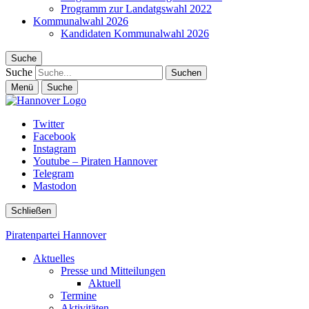
Programm zur Landatgswahl 2022
Kommunalwahl 2026
Kandidaten Kommunalwahl 2026
Suche
Suche
Menü
Suche
Twitter
Facebook
Instagram
Youtube – Piraten Hannover
Telegram
Mastodon
Schließen
Piratenpartei Hannover
Aktuelles
Presse und Mitteilungen
Aktuell
Termine
Aktivitäten