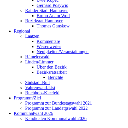
Uwe Kopec
Gerhard Posywio
Rat der Stadt Hannover
Bruno Adam Wolf
Bezirksrat Hannover
Thomas Ganskow
Regional
Laatzen
Kommentare
Wissenwertes
Neuigkeiten/Veranstaltungen
Hämelerwald
Linden/Limmer
Über den Bezirk
Bezirksratsarbeit
Berichte
Südstadt-Bult
Vahrenwald-List
Buchholz-Kleefeld
Programm/Ziel
Programm zur Bundestagswahl 2021
Programm zur Landatgswahl 2022
Kommunalwahl 2026
Kandidaten Kommunalwahl 2026