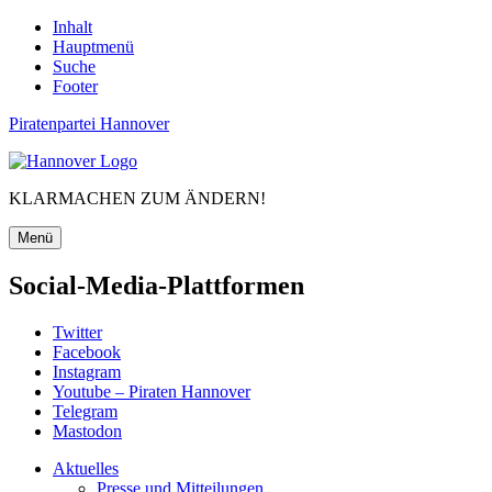
Inhalt
Hauptmenü
Suche
Footer
Piratenpartei Hannover
KLARMACHEN ZUM ÄNDERN!
Menü
Social-Media-Plattformen
Twitter
Facebook
Instagram
Youtube – Piraten Hannover
Telegram
Mastodon
Aktuelles
Presse und Mitteilungen