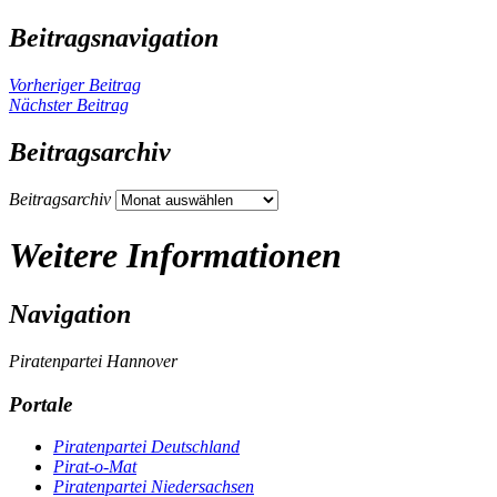
Beitragsnavigation
Vorheriger Beitrag
Nächster Beitrag
Beitragsarchiv
Beitragsarchiv
Weitere Informationen
Navigation
Piratenpartei Hannover
Portale
Piratenpartei Deutschland
Pirat-o-Mat
Piratenpartei Niedersachsen