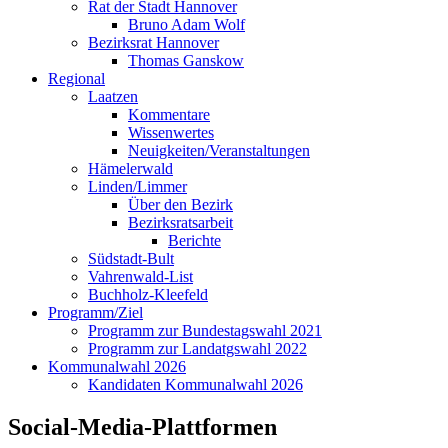
Rat der Stadt Hannover
Bruno Adam Wolf
Bezirksrat Hannover
Thomas Ganskow
Regional
Laatzen
Kommentare
Wissenwertes
Neuigkeiten/Veranstaltungen
Hämelerwald
Linden/Limmer
Über den Bezirk
Bezirksratsarbeit
Berichte
Südstadt-Bult
Vahrenwald-List
Buchholz-Kleefeld
Programm/Ziel
Programm zur Bundestagswahl 2021
Programm zur Landatgswahl 2022
Kommunalwahl 2026
Kandidaten Kommunalwahl 2026
Social-Media-Plattformen