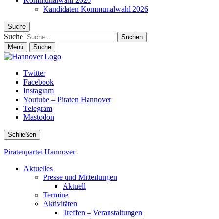
Kommunalwahl 2026
Kandidaten Kommunalwahl 2026
Suche
Suche
Menü
Suche
Twitter
Facebook
Instagram
Youtube – Piraten Hannover
Telegram
Mastodon
Schließen
Piratenpartei Hannover
Aktuelles
Presse und Mitteilungen
Aktuell
Termine
Aktivitäten
Treffen – Veranstaltungen