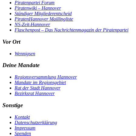
Piratenpartei Forum
Piratenwiki – Hannover
Ständiger Mitgliederentscheid
PiratenHannover Maillingliste
NS-Zeit-Hannover
Flaschenpost – Das Nachrichtenmagazin der Piratenpartei
Vor Ort
Wennigsen
Deine Mandate
Regionsversammlung Hannover
Mandate im Regionsgebiet
Rat der Stadt Hannover
Bezirksrat Hannover
Sonstige
Kontakt
Datenschutzerklärung
Impressum
Spenden