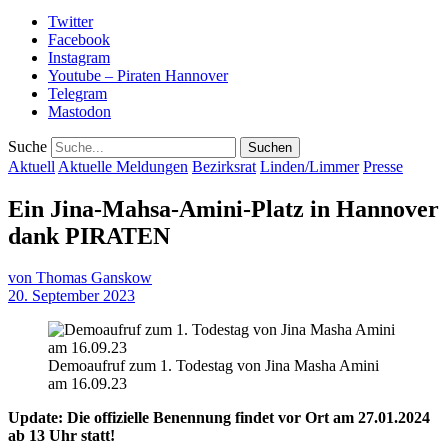
Twitter
Facebook
Instagram
Youtube – Piraten Hannover
Telegram
Mastodon
Suche
Aktuell
Aktuelle Meldungen
Bezirksrat
Linden/Limmer
Presse
Ein Jina-Mahsa-Amini-Platz in Hannover
dank PIRATEN
von
Thomas Ganskow
20. September 2023
Demoaufruf zum 1. Todestag von Jina Masha Amini
am 16.09.23
Update: Die offizielle Benennung findet vor Ort am 27.01.2024
ab 13 Uhr statt!