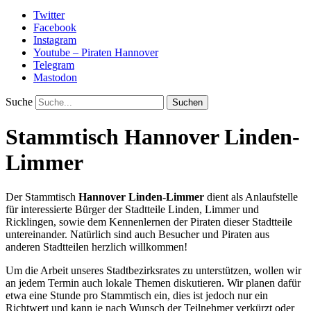
Twitter
Facebook
Instagram
Youtube – Piraten Hannover
Telegram
Mastodon
Suche
Stammtisch Hannover Linden-
Limmer
Der Stammtisch
Hannover Linden-Limmer
dient als Anlaufstelle
für interessierte Bürger der Stadtteile Linden, Limmer und
Ricklingen, sowie dem Kennenlernen der Piraten dieser Stadtteile
untereinander. Natürlich sind auch Besucher und Piraten aus
anderen Stadtteilen herzlich willkommen!
Um die Arbeit unseres Stadtbezirksrates zu unterstützen, wollen wir
an jedem Termin auch lokale Themen diskutieren. Wir planen dafür
etwa eine Stunde pro Stammtisch ein, dies ist jedoch nur ein
Richtwert und kann je nach Wunsch der Teilnehmer verkürzt oder