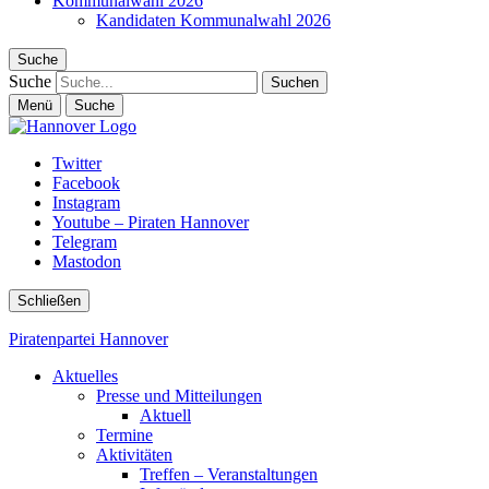
Kommunalwahl 2026
Kandidaten Kommunalwahl 2026
Suche
Suche
Menü
Suche
Twitter
Facebook
Instagram
Youtube – Piraten Hannover
Telegram
Mastodon
Schließen
Piratenpartei Hannover
Aktuelles
Presse und Mitteilungen
Aktuell
Termine
Aktivitäten
Treffen – Veranstaltungen