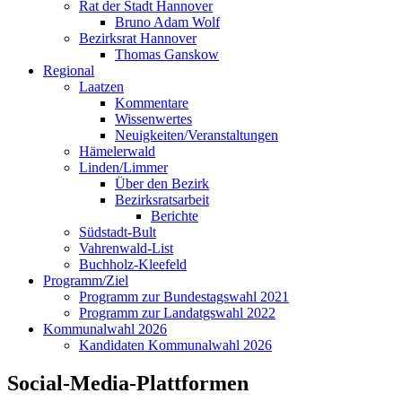
Rat der Stadt Hannover
Bruno Adam Wolf
Bezirksrat Hannover
Thomas Ganskow
Regional
Laatzen
Kommentare
Wissenwertes
Neuigkeiten/Veranstaltungen
Hämelerwald
Linden/Limmer
Über den Bezirk
Bezirksratsarbeit
Berichte
Südstadt-Bult
Vahrenwald-List
Buchholz-Kleefeld
Programm/Ziel
Programm zur Bundestagswahl 2021
Programm zur Landatgswahl 2022
Kommunalwahl 2026
Kandidaten Kommunalwahl 2026
Social-Media-Plattformen