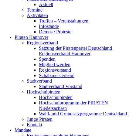
Aktuell
Termine
Aktivitäten
Treffen – Veranstaltungen
Infostände
Demos / Proteste
Piraten Hannover
Regionsverband
Satzung der Piratenpartei Deutschland
Regionsverband Hannover
Spenden
Mitglied werden
Regionsvorstand
Schatzmeisterteam
Stadtverband
Stadtverband Vorstand
Hochschulpiraten
Hochschulpiraten
Hochschulprogramm der PIRATEN
Niedersachsen
Wahl- und Grundsatzprogramme Deutschland
Junge Piraten
Kontakt
Mandate
Regionsversammlung Hannover