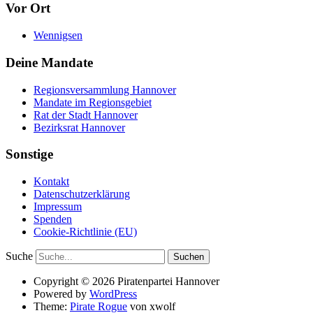
Vor Ort
Wennigsen
Deine Mandate
Regionsversammlung Hannover
Mandate im Regionsgebiet
Rat der Stadt Hannover
Bezirksrat Hannover
Sonstige
Kontakt
Datenschutzerklärung
Impressum
Spenden
Cookie-Richtlinie (EU)
Suche
Copyright © 2026 Piratenpartei Hannover
Powered by
WordPress
Theme:
Pirate Rogue
von xwolf