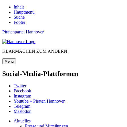
Inhalt
Hauptmenü
Suche
Footer
Piratenpartei Hannover
KLARMACHEN ZUM ÄNDERN!
Menü
Social-Media-Plattformen
Twitter
Facebook
Instagram
Youtube – Piraten Hannover
Telegram
Mastodon
Aktuelles
Presse und Mitteilungen