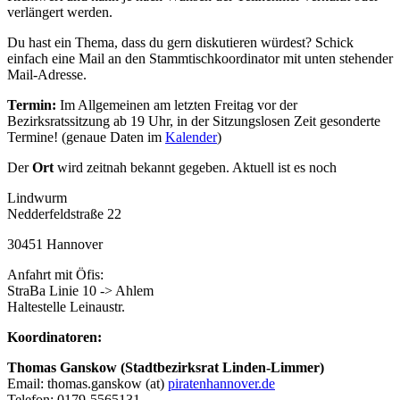
verlängert werden.
Du hast ein Thema, dass du gern diskutieren würdest? Schick
einfach eine Mail an den Stammtischkoordinator mit unten stehender
Mail-Adresse.
Termin:
Im Allgemeinen am letzten Freitag vor der
Bezirksratssitzung ab 19 Uhr, in der Sitzungslosen Zeit gesonderte
Termine! (genaue Daten im
Kalender
)
Der
Ort
wird zeitnah bekannt gegeben. Aktuell ist es noch
Lindwurm
Nedderfeldstraße 22
30451 Hannover
Anfahrt mit Öfis:
StraBa Linie 10 -> Ahlem
Haltestelle Leinaustr.
Koordinatoren:
Thomas Ganskow (Stadtbezirksrat Linden-Limmer)
Email: thomas.ganskow (at)
piratenhannover.de
Telefon: 0179-5565131