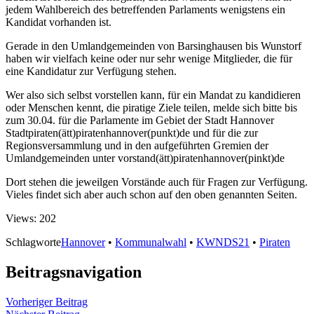
jedem Wahlbereich des betreffenden Parlaments wenigstens ein
Kandidat vorhanden ist.
Gerade in den Umlandgemeinden von Barsinghausen bis Wunstorf
haben wir vielfach keine oder nur sehr wenige Mitglieder, die für
eine Kandidatur zur Verfügung stehen.
Wer also sich selbst vorstellen kann, für ein Mandat zu kandidieren
oder Menschen kennt, die piratige Ziele teilen, melde sich bitte bis
zum 30.04. für die Parlamente im Gebiet der Stadt Hannover
Stadtpiraten(ätt)piratenhannover(punkt)de und für die zur
Regionsversammlung und in den aufgeführten Gremien der
Umlandgemeinden unter vorstand(ätt)piratenhannover(pinkt)de
Dort stehen die jeweilgen Vorstände auch für Fragen zur Verfügung.
Vieles findet sich aber auch schon auf den oben genannten Seiten.
Views: 202
Schlagworte
Hannover
•
Kommunalwahl
•
KWNDS21
•
Piraten
Beitragsnavigation
Vorheriger Beitrag