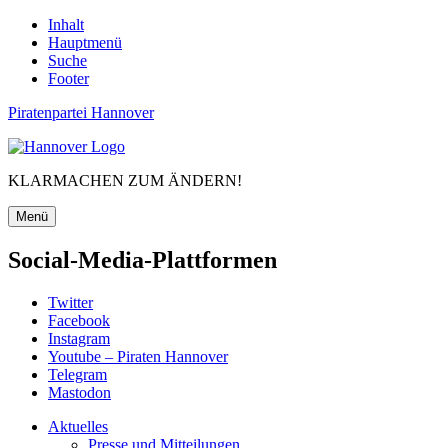
Inhalt
Hauptmenü
Suche
Footer
Piratenpartei Hannover
KLARMACHEN ZUM ÄNDERN!
Menü
Social-Media-Plattformen
Twitter
Facebook
Instagram
Youtube – Piraten Hannover
Telegram
Mastodon
Aktuelles
Presse und Mitteilungen