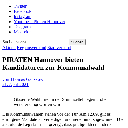
Twitter
Facebook
Instagram
Youtube – Piraten Hannover
Telegram
Mastodon
Suche
Aktuell
Regionsverband
Stadtverband
PIRATEN Hannover bieten
Kandidaturen zur Kommunalwahl
von
Thomas Ganskow
21. April 2021
Gläserne Wahlurne, in der Stimmzettel liegen und ein
weiterer eingeworfen wird
Die Kommunalwahlen stehen vor der Tür. Am 12.09. gilt es,
errungene Mandate zu verteidigen und neue hinzuzugewinnen. Die
ablaufende Legislatur hat gezeigt, dass piratige Ideen andere