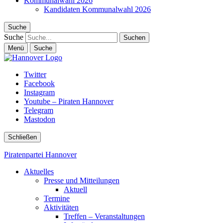
Kommunalwahl 2026
Kandidaten Kommunalwahl 2026
Suche
Suche
Menü
Suche
Twitter
Facebook
Instagram
Youtube – Piraten Hannover
Telegram
Mastodon
Schließen
Piratenpartei Hannover
Aktuelles
Presse und Mitteilungen
Aktuell
Termine
Aktivitäten
Treffen – Veranstaltungen