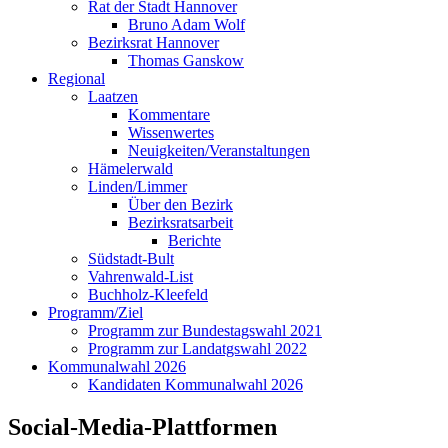
Rat der Stadt Hannover
Bruno Adam Wolf
Bezirksrat Hannover
Thomas Ganskow
Regional
Laatzen
Kommentare
Wissenwertes
Neuigkeiten/Veranstaltungen
Hämelerwald
Linden/Limmer
Über den Bezirk
Bezirksratsarbeit
Berichte
Südstadt-Bult
Vahrenwald-List
Buchholz-Kleefeld
Programm/Ziel
Programm zur Bundestagswahl 2021
Programm zur Landatgswahl 2022
Kommunalwahl 2026
Kandidaten Kommunalwahl 2026
Social-Media-Plattformen