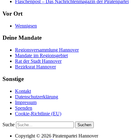
Flaschenpost – Das Nachrichtenmagazin der Piratenpartei
Vor Ort
Wennigsen
Deine Mandate
Regionsversammlung Hannover
Mandate im Regionsgebiet
Rat der Stadt Hannover
Bezirksrat Hannover
Sonstige
Kontakt
Datenschutzerklärung
Impressum
Spenden
Cookie-Richtlinie (EU)
Suche
Copyright © 2026 Piratenpartei Hannover