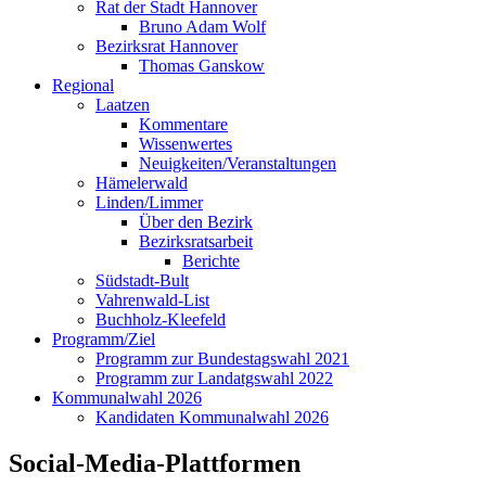
Rat der Stadt Hannover
Bruno Adam Wolf
Bezirksrat Hannover
Thomas Ganskow
Regional
Laatzen
Kommentare
Wissenwertes
Neuigkeiten/Veranstaltungen
Hämelerwald
Linden/Limmer
Über den Bezirk
Bezirksratsarbeit
Berichte
Südstadt-Bult
Vahrenwald-List
Buchholz-Kleefeld
Programm/Ziel
Programm zur Bundestagswahl 2021
Programm zur Landatgswahl 2022
Kommunalwahl 2026
Kandidaten Kommunalwahl 2026
Social-Media-Plattformen