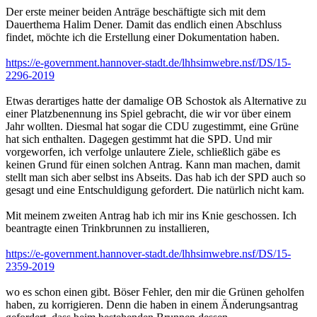
Der erste meiner beiden Anträge beschäftigte sich mit dem
Dauerthema Halim Dener. Damit das endlich einen Abschluss
findet, möchte ich die Erstellung einer Dokumentation haben.
https://e-government.hannover-stadt.de/lhhsimwebre.nsf/DS/15-
2296-2019
Etwas derartiges hatte der damalige OB Schostok als Alternative zu
einer Platzbenennung ins Spiel gebracht, die wir vor über einem
Jahr wollten. Diesmal hat sogar die CDU zugestimmt, eine Grüne
hat sich enthalten. Dagegen gestimmt hat die SPD. Und mir
vorgeworfen, ich verfolge unlautere Ziele, schließlich gäbe es
keinen Grund für einen solchen Antrag. Kann man machen, damit
stellt man sich aber selbst ins Abseits. Das hab ich der SPD auch so
gesagt und eine Entschuldigung gefordert. Die natürlich nicht kam.
Mit meinem zweiten Antrag hab ich mir ins Knie geschossen. Ich
beantragte einen Trinkbrunnen zu installieren,
https://e-government.hannover-stadt.de/lhhsimwebre.nsf/DS/15-
2359-2019
wo es schon einen gibt. Böser Fehler, den mir die Grünen geholfen
haben, zu korrigieren. Denn die haben in einem Änderungsantrag