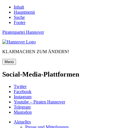
Inhalt
Hauptmenü
Suche
Footer
Piratenpartei Hannover
KLARMACHEN ZUM ÄNDERN!
Menü
Social-Media-Plattformen
Twitter
Facebook
Instagram
Youtube – Piraten Hannover
Telegram
Mastodon
Aktuelles
Presse und Mitteilungen