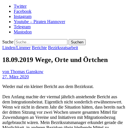
Twitter
Facebook
Instagram
Youtube – Piraten Hannover
Telegram
Mastodon
Suche
Linden/Limmer
Berichte
Bezirksratsarbeit
18.09.2019 Wege, Orte und Örtchen
von
Thomas Ganskow
27. März 2020
Wieder mal ein kleiner Bericht aus dem Bezirksrat.
Den Anfang machte der viermal jährlich anstehende Bericht aus
dem Integrationsbeirat. Eigentlich nicht sonderlich erwähnenswert.
Wenn wir nicht in diesem Jahr die Situation hätten, dass bereits nach
der dritten Sitzung vor zwei Wochen unsere gesamten Mittel für
Zuwendungen an Vereine und Initiativen mit Mitgrationsbezug
aufgebraucht wären. Mein Bezriksratsmanager erkundet gerade die
Möglichkeit, in anderen Bezirken übrig bleibende Mittel zu