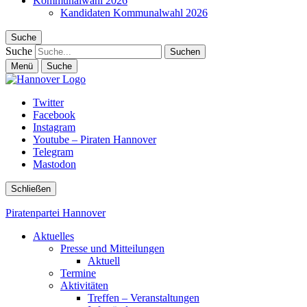
Kommunalwahl 2026
Kandidaten Kommunalwahl 2026
Suche
Suche
Menü
Suche
Twitter
Facebook
Instagram
Youtube – Piraten Hannover
Telegram
Mastodon
Schließen
Piratenpartei Hannover
Aktuelles
Presse und Mitteilungen
Aktuell
Termine
Aktivitäten
Treffen – Veranstaltungen