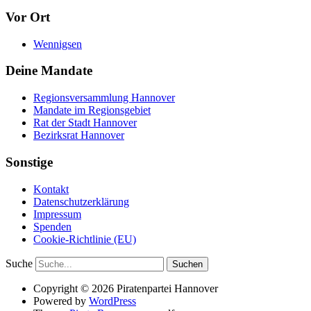
Vor Ort
Wennigsen
Deine Mandate
Regionsversammlung Hannover
Mandate im Regionsgebiet
Rat der Stadt Hannover
Bezirksrat Hannover
Sonstige
Kontakt
Datenschutzerklärung
Impressum
Spenden
Cookie-Richtlinie (EU)
Suche
Copyright © 2026 Piratenpartei Hannover
Powered by
WordPress