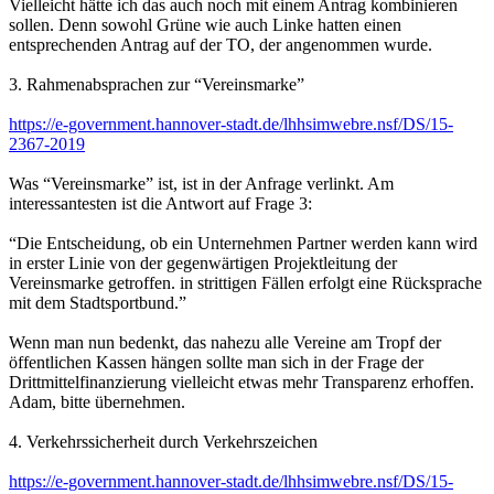
Vielleicht hätte ich das auch noch mit einem Antrag kombinieren
sollen. Denn sowohl Grüne wie auch Linke hatten einen
entsprechenden Antrag auf der TO, der angenommen wurde.
3. Rahmenabsprachen zur “Vereinsmarke”
https://e-government.hannover-stadt.de/lhhsimwebre.nsf/DS/15-
2367-2019
Was “Vereinsmarke” ist, ist in der Anfrage verlinkt. Am
interessantesten ist die Antwort auf Frage 3:
“Die Entscheidung, ob ein Unternehmen Partner werden kann wird
in erster Linie von der gegenwärtigen Projektleitung der
Vereinsmarke getroffen. in strittigen Fällen erfolgt eine Rücksprache
mit dem Stadtsportbund.”
Wenn man nun bedenkt, das nahezu alle Vereine am Tropf der
öffentlichen Kassen hängen sollte man sich in der Frage der
Drittmittelfinanzierung vielleicht etwas mehr Transparenz erhoffen.
Adam, bitte übernehmen.
4. Verkehrssicherheit durch Verkehrszeichen
https://e-government.hannover-stadt.de/lhhsimwebre.nsf/DS/15-