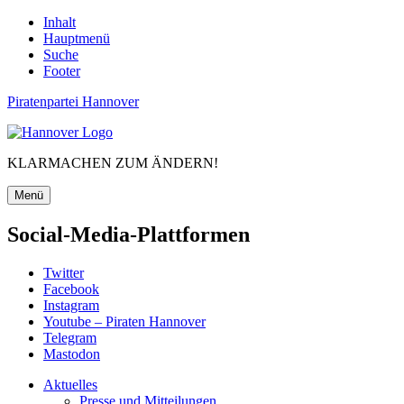
Inhalt
Hauptmenü
Suche
Footer
Piratenpartei Hannover
KLARMACHEN ZUM ÄNDERN!
Menü
Social-Media-Plattformen
Twitter
Facebook
Instagram
Youtube – Piraten Hannover
Telegram
Mastodon
Aktuelles
Presse und Mitteilungen