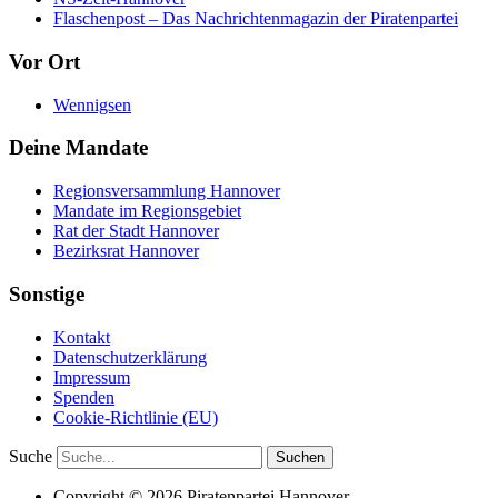
Flaschenpost – Das Nachrichtenmagazin der Piratenpartei
Vor Ort
Wennigsen
Deine Mandate
Regionsversammlung Hannover
Mandate im Regionsgebiet
Rat der Stadt Hannover
Bezirksrat Hannover
Sonstige
Kontakt
Datenschutzerklärung
Impressum
Spenden
Cookie-Richtlinie (EU)
Suche
Copyright © 2026 Piratenpartei Hannover