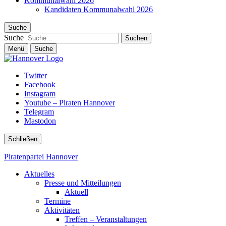
Kommunalwahl 2026
Kandidaten Kommunalwahl 2026
Suche
Suche
Menü
Suche
Twitter
Facebook
Instagram
Youtube – Piraten Hannover
Telegram
Mastodon
Schließen
Piratenpartei Hannover
Aktuelles
Presse und Mitteilungen
Aktuell
Termine
Aktivitäten
Treffen – Veranstaltungen