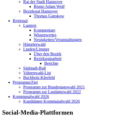
Rat der Stadt Hannover
Bruno Adam Wolf
Bezirksrat Hannover
Thomas Ganskow
Regional
Laatzen
Kommentare
Wissenwertes
Neuigkeiten/Veranstaltungen
Hämelerwald
Linden/Limmer
Über den Bezirk
Bezirksratsarbeit
Berichte
Südstadt-Bult
Vahrenwald-List
Buchholz-Kleefeld
Programm/Ziel
Programm zur Bundestagswahl 2021
Programm zur Landatgswahl 2022
Kommunalwahl 2026
Kandidaten Kommunalwahl 2026
Social-Media-Plattformen