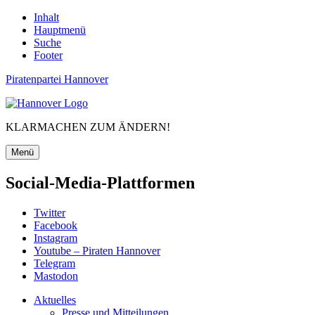
Inhalt
Hauptmenü
Suche
Footer
Piratenpartei Hannover
KLARMACHEN ZUM ÄNDERN!
Menü
Social-Media-Plattformen
Twitter
Facebook
Instagram
Youtube – Piraten Hannover
Telegram
Mastodon
Aktuelles
Presse und Mitteilungen