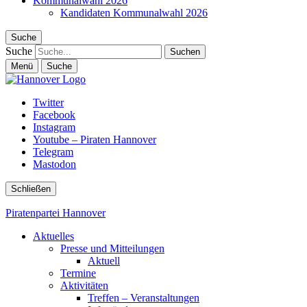
Kommunalwahl 2026
Kandidaten Kommunalwahl 2026
Suche
Suche
Menü
Suche
Twitter
Facebook
Instagram
Youtube – Piraten Hannover
Telegram
Mastodon
Schließen
Piratenpartei Hannover
Aktuelles
Presse und Mitteilungen
Aktuell
Termine
Aktivitäten
Treffen – Veranstaltungen