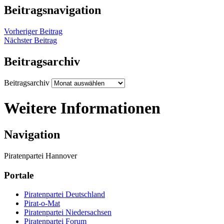
Beitragsnavigation
Vorheriger Beitrag
Nächster Beitrag
Beitragsarchiv
Beitragsarchiv
Weitere Informationen
Navigation
Piratenpartei Hannover
Portale
Piratenpartei Deutschland
Pirat-o-Mat
Piratenpartei Niedersachsen
Piratenpartei Forum