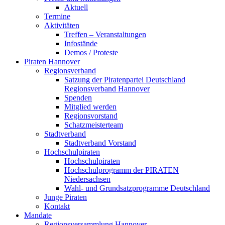
Aktuell
Termine
Aktivitäten
Treffen – Veranstaltungen
Infostände
Demos / Proteste
Piraten Hannover
Regionsverband
Satzung der Piratenpartei Deutschland
Regionsverband Hannover
Spenden
Mitglied werden
Regionsvorstand
Schatzmeisterteam
Stadtverband
Stadtverband Vorstand
Hochschulpiraten
Hochschulpiraten
Hochschulprogramm der PIRATEN
Niedersachsen
Wahl- und Grundsatzprogramme Deutschland
Junge Piraten
Kontakt
Mandate
Regionsversammlung Hannover