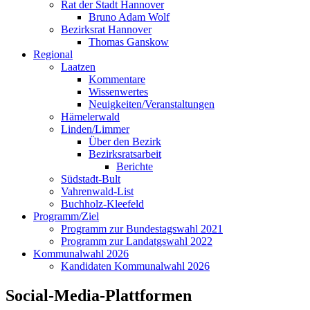
Rat der Stadt Hannover
Bruno Adam Wolf
Bezirksrat Hannover
Thomas Ganskow
Regional
Laatzen
Kommentare
Wissenwertes
Neuigkeiten/Veranstaltungen
Hämelerwald
Linden/Limmer
Über den Bezirk
Bezirksratsarbeit
Berichte
Südstadt-Bult
Vahrenwald-List
Buchholz-Kleefeld
Programm/Ziel
Programm zur Bundestagswahl 2021
Programm zur Landatgswahl 2022
Kommunalwahl 2026
Kandidaten Kommunalwahl 2026
Social-Media-Plattformen