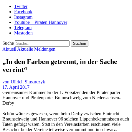
Twitter
Facebook
Instagram
Youtube – Piraten Hannover
Telegram
Mastodon
Suche
Aktuell
Aktuelle Meldungen
„In den Farben getrennt, in der Sache
vereint“
von
Ullrich Slusarczyk
17. April 2017
Gemeinsamer Kommentar der 1. Vorsitzenden der Piratenpartei
Hannover und Piratenpartei Braunschweig zum Niedersachsen-
Derby
Schön wäre es gewesen, wenn beim Derby zwischen Eintracht
Braunschweig und Hannover 96 solchen Lippenbekenntnissen auch
Taten gefolgt wären. Statt in den Vereinsfarben erschienen viele
Besucher beider Vereine teilweise vermummt und in schwarz: