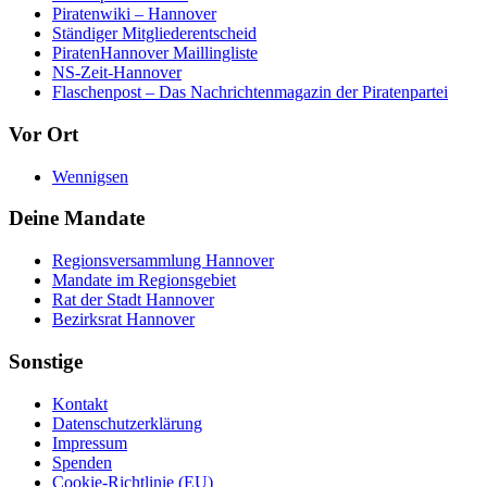
Piratenwiki – Hannover
Ständiger Mitgliederentscheid
PiratenHannover Maillingliste
NS-Zeit-Hannover
Flaschenpost – Das Nachrichtenmagazin der Piratenpartei
Vor Ort
Wennigsen
Deine Mandate
Regionsversammlung Hannover
Mandate im Regionsgebiet
Rat der Stadt Hannover
Bezirksrat Hannover
Sonstige
Kontakt
Datenschutzerklärung
Impressum
Spenden
Cookie-Richtlinie (EU)