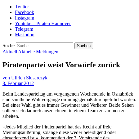
Twitter
Facebook
Instagram
Youtube – Piraten Hannover
Telegram
Mastodon
Suche
Aktuell
Aktuelle Meldungen
Piratenpartei weist Vorwürfe zurück
von
Ullrich Slusarczyk
8. Februar 2012
Beim Landesparteitag am vergangenen Wochenende in Osnabrück
sind sämtliche Wahlvorgänge ordnungsgemäß durchgeführt worden.
Bei einer Wahl gibt es immer Gewinner und Verlierer. Beide Seiten
sollten sich dadurch auszeichnen, in einem Team zusammen zu
arbeiten.
»Jedes Mitglied der Piratenpartei hat das Recht auf freie
Meinungsäußerung, solange diese weder beleidigend oder
ehrverletzend ist.«, kommentiert der 2. Vorsitzende des