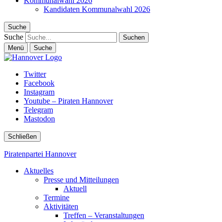
Kommunalwahl 2026
Kandidaten Kommunalwahl 2026
Suche
Suche
Menü
Suche
Twitter
Facebook
Instagram
Youtube – Piraten Hannover
Telegram
Mastodon
Schließen
Piratenpartei Hannover
Aktuelles
Presse und Mitteilungen
Aktuell
Termine
Aktivitäten
Treffen – Veranstaltungen