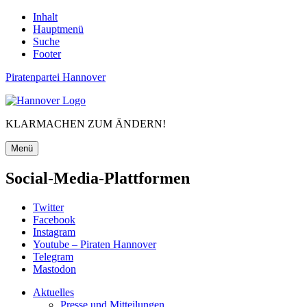
Inhalt
Hauptmenü
Suche
Footer
Piratenpartei Hannover
KLARMACHEN ZUM ÄNDERN!
Menü
Social-Media-Plattformen
Twitter
Facebook
Instagram
Youtube – Piraten Hannover
Telegram
Mastodon
Aktuelles
Presse und Mitteilungen