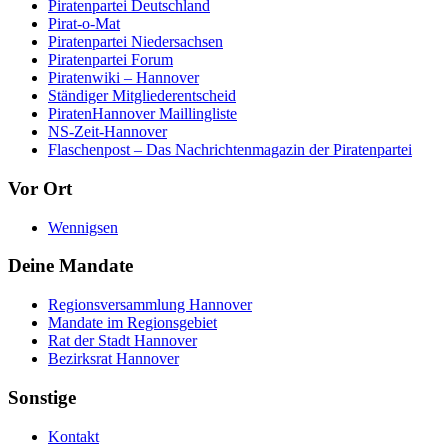
Piratenpartei Deutschland
Pirat-o-Mat
Piratenpartei Niedersachsen
Piratenpartei Forum
Piratenwiki – Hannover
Ständiger Mitgliederentscheid
PiratenHannover Maillingliste
NS-Zeit-Hannover
Flaschenpost – Das Nachrichtenmagazin der Piratenpartei
Vor Ort
Wennigsen
Deine Mandate
Regionsversammlung Hannover
Mandate im Regionsgebiet
Rat der Stadt Hannover
Bezirksrat Hannover
Sonstige
Kontakt