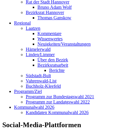
Rat der Stadt Hannover
Bruno Adam Wolf
Bezirksrat Hannover
Thomas Ganskow
Regional
Laatzen
Kommentare
Wissenwertes
Neuigkeiten/Veranstaltungen
Hämelerwald
Linden/Limmer
Über den Bezirk
Bezirksratsarbeit
Berichte
Südstadt-Bult
Vahrenwald-List
Buchholz-Kleefeld
Programm/Ziel
Programm zur Bundestagswahl 2021
Programm zur Landatgswahl 2022
Kommunalwahl 2026
Kandidaten Kommunalwahl 2026
Social-Media-Plattformen