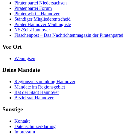
Piratenpartei Niedersachsen
Piratenpartei Forum
Piratenwiki – Hannover
Ständiger Mitgliederentscheid
PiratenHannover Maillingliste
NS-Zeit-Hannover
Flaschenpost – Das Nachrichtenmagazin der Piratenpartei
Vor Ort
Wennigsen
Deine Mandate
Regionsversammlung Hannover
Mandate im Regionsgebiet
Rat der Stadt Hannover
Bezirksrat Hannover
Sonstige
Kontakt
Datenschutzerklärung
Impressum