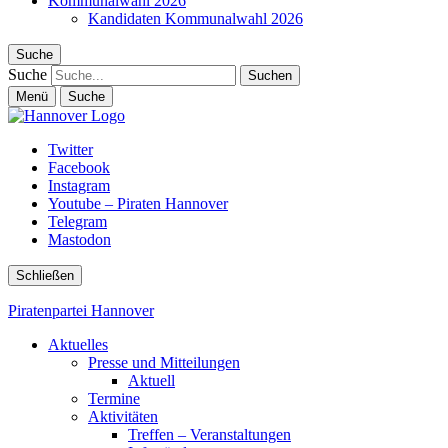
Kommunalwahl 2026
Kandidaten Kommunalwahl 2026
Suche
Suche
Menü
Suche
Twitter
Facebook
Instagram
Youtube – Piraten Hannover
Telegram
Mastodon
Schließen
Piratenpartei Hannover
Aktuelles
Presse und Mitteilungen
Aktuell
Termine
Aktivitäten
Treffen – Veranstaltungen