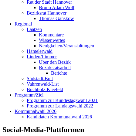
Rat der Stadt Hannover
Bruno Adam Wolf
Bezirksrat Hannover
Thomas Ganskow
Regional
Laatzen
Kommentare
Wissenwertes
Neuigkeiten/Veranstaltungen
Hämelerwald
Linden/Limmer
Über den Bezirk
Bezirksratsarbeit
Berichte
Südstadt-Bult
Vahrenwald-List
Buchholz-Kleefeld
Programm/Ziel
Programm zur Bundestagswahl 2021
Programm zur Landatgswahl 2022
Kommunalwahl 2026
Kandidaten Kommunalwahl 2026
Social-Media-Plattformen