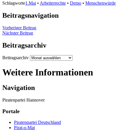
Schlagworte
1.Mai
•
Arbeiterrechte
•
Demo
•
Menschenwürde
Beitragsnavigation
Vorheriger Beitrag
Nächster Beitrag
Beitragsarchiv
Beitragsarchiv
Weitere Informationen
Navigation
Piratenpartei Hannover
Portale
Piratenpartei Deutschland
Pirat-o-Mat