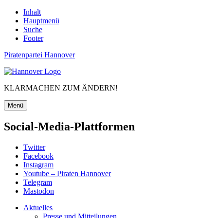
Inhalt
Hauptmenü
Suche
Footer
Piratenpartei Hannover
KLARMACHEN ZUM ÄNDERN!
Menü
Social-Media-Plattformen
Twitter
Facebook
Instagram
Youtube – Piraten Hannover
Telegram
Mastodon
Aktuelles
Presse und Mitteilungen