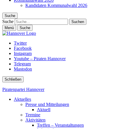
Kommunalwahl 2026
Kandidaten Kommunalwahl 2026
Suche
Suche
Menü
Suche
Twitter
Facebook
Instagram
Youtube – Piraten Hannover
Telegram
Mastodon
Schließen
Piratenpartei Hannover
Aktuelles
Presse und Mitteilungen
Aktuell
Termine
Aktivitäten
Treffen – Veranstaltungen