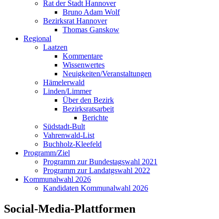
Rat der Stadt Hannover
Bruno Adam Wolf
Bezirksrat Hannover
Thomas Ganskow
Regional
Laatzen
Kommentare
Wissenwertes
Neuigkeiten/Veranstaltungen
Hämelerwald
Linden/Limmer
Über den Bezirk
Bezirksratsarbeit
Berichte
Südstadt-Bult
Vahrenwald-List
Buchholz-Kleefeld
Programm/Ziel
Programm zur Bundestagswahl 2021
Programm zur Landatgswahl 2022
Kommunalwahl 2026
Kandidaten Kommunalwahl 2026
Social-Media-Plattformen