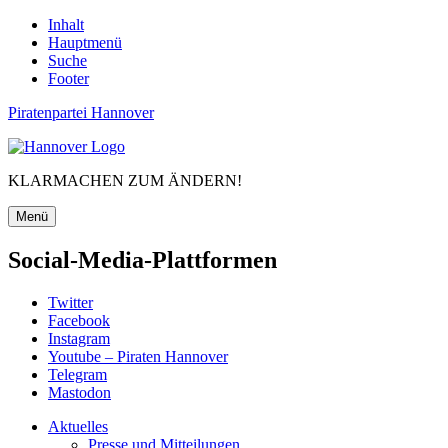
Inhalt
Hauptmenü
Suche
Footer
Piratenpartei Hannover
KLARMACHEN ZUM ÄNDERN!
Menü
Social-Media-Plattformen
Twitter
Facebook
Instagram
Youtube – Piraten Hannover
Telegram
Mastodon
Aktuelles
Presse und Mitteilungen