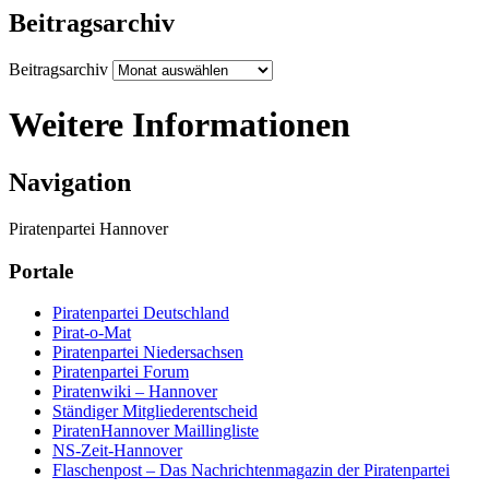
Beitragsarchiv
Beitragsarchiv
Weitere Informationen
Navigation
Piratenpartei Hannover
Portale
Piratenpartei Deutschland
Pirat-o-Mat
Piratenpartei Niedersachsen
Piratenpartei Forum
Piratenwiki – Hannover
Ständiger Mitgliederentscheid
PiratenHannover Maillingliste
NS-Zeit-Hannover
Flaschenpost – Das Nachrichtenmagazin der Piratenpartei