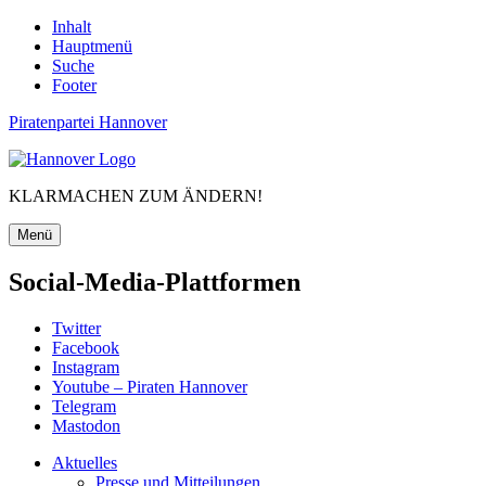
Inhalt
Hauptmenü
Suche
Footer
Piratenpartei Hannover
KLARMACHEN ZUM ÄNDERN!
Menü
Social-Media-Plattformen
Twitter
Facebook
Instagram
Youtube – Piraten Hannover
Telegram
Mastodon
Aktuelles
Presse und Mitteilungen