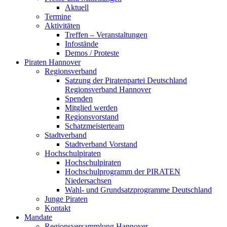
Aktuell
Termine
Aktivitäten
Treffen – Veranstaltungen
Infostände
Demos / Proteste
Piraten Hannover
Regionsverband
Satzung der Piratenpartei Deutschland
Regionsverband Hannover
Spenden
Mitglied werden
Regionsvorstand
Schatzmeisterteam
Stadtverband
Stadtverband Vorstand
Hochschulpiraten
Hochschulpiraten
Hochschulprogramm der PIRATEN
Niedersachsen
Wahl- und Grundsatzprogramme Deutschland
Junge Piraten
Kontakt
Mandate
Regionsversammlung Hannover