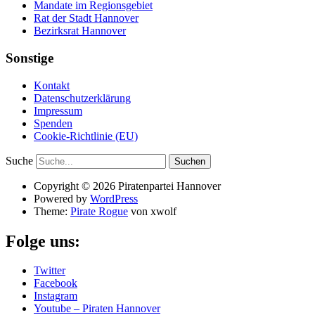
Mandate im Regionsgebiet
Rat der Stadt Hannover
Bezirksrat Hannover
Sonstige
Kontakt
Datenschutzerklärung
Impressum
Spenden
Cookie-Richtlinie (EU)
Suche
Copyright © 2026 Piratenpartei Hannover
Powered by
WordPress
Theme:
Pirate Rogue
von xwolf
Folge uns:
Twitter
Facebook
Instagram
Youtube – Piraten Hannover