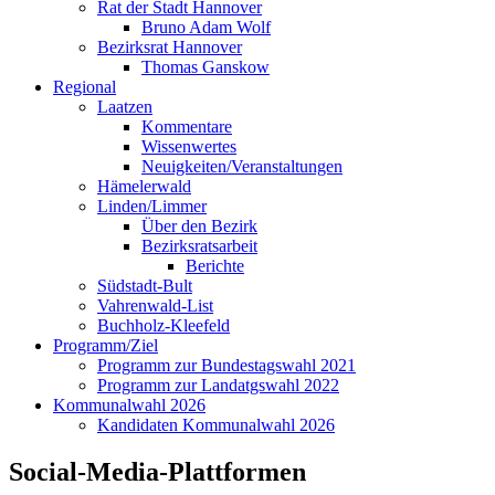
Rat der Stadt Hannover
Bruno Adam Wolf
Bezirksrat Hannover
Thomas Ganskow
Regional
Laatzen
Kommentare
Wissenwertes
Neuigkeiten/Veranstaltungen
Hämelerwald
Linden/Limmer
Über den Bezirk
Bezirksratsarbeit
Berichte
Südstadt-Bult
Vahrenwald-List
Buchholz-Kleefeld
Programm/Ziel
Programm zur Bundestagswahl 2021
Programm zur Landatgswahl 2022
Kommunalwahl 2026
Kandidaten Kommunalwahl 2026
Social-Media-Plattformen