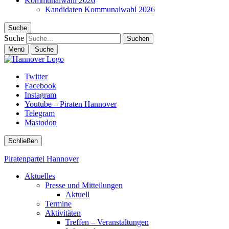
Kommunalwahl 2026
Kandidaten Kommunalwahl 2026
Suche
Suche
Menü
Suche
Twitter
Facebook
Instagram
Youtube – Piraten Hannover
Telegram
Mastodon
Schließen
Piratenpartei Hannover
Aktuelles
Presse und Mitteilungen
Aktuell
Termine
Aktivitäten
Treffen – Veranstaltungen