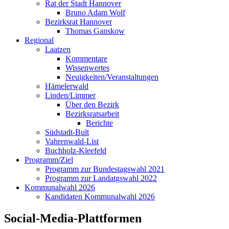
Rat der Stadt Hannover
Bruno Adam Wolf
Bezirksrat Hannover
Thomas Ganskow
Regional
Laatzen
Kommentare
Wissenwertes
Neuigkeiten/Veranstaltungen
Hämelerwald
Linden/Limmer
Über den Bezirk
Bezirksratsarbeit
Berichte
Südstadt-Bult
Vahrenwald-List
Buchholz-Kleefeld
Programm/Ziel
Programm zur Bundestagswahl 2021
Programm zur Landatgswahl 2022
Kommunalwahl 2026
Kandidaten Kommunalwahl 2026
Social-Media-Plattformen