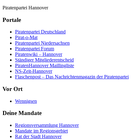
Piratenpartei Hannover
Portale
Piratenpartei Deutschland
Pirat-o-Mat
Piratenpartei Niedersachsen
Piratenpartei Forum
Piratenwiki – Hannover
Ständiger Mitgliederentscheid
PiratenHannover Maillingliste
NS-Zeit-Hannover
Flaschenpost – Das Nachrichtenmagazin der Piratenpartei
Vor Ort
Wennigsen
Deine Mandate
Regionsversammlung Hannover
Mandate im Regionsgebiet
Rat der Stadt Hannover