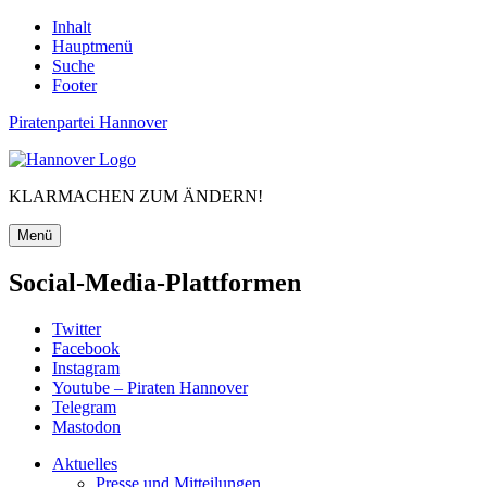
Inhalt
Hauptmenü
Suche
Footer
Piratenpartei Hannover
KLARMACHEN ZUM ÄNDERN!
Menü
Social-Media-Plattformen
Twitter
Facebook
Instagram
Youtube – Piraten Hannover
Telegram
Mastodon
Aktuelles
Presse und Mitteilungen