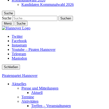
Kommunalwahl 2026
Kandidaten Kommunalwahl 2026
Suche
Suche
Menü
Suche
Twitter
Facebook
Instagram
Youtube – Piraten Hannover
Telegram
Mastodon
Schließen
Piratenpartei Hannover
Aktuelles
Presse und Mitteilungen
Aktuell
Termine
Aktivitäten
Treffen – Veranstaltungen