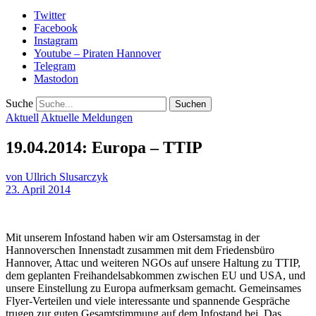
Twitter
Facebook
Instagram
Youtube – Piraten Hannover
Telegram
Mastodon
Suche
Aktuell
Aktuelle Meldungen
19.04.2014: Europa – TTIP
von
Ullrich Slusarczyk
23. April 2014
Mit unserem Infostand haben wir am Ostersamstag in der
Hannoverschen Innenstadt zusammen mit dem Friedensbüro
Hannover, Attac und weiteren NGOs auf unsere Haltung zu TTIP,
dem geplanten Freihandelsabkommen zwischen EU und USA, und
unsere Einstellung zu Europa aufmerksam gemacht. Gemeinsames
Flyer-Verteilen und viele interessante und spannende Gespräche
trugen zur guten Gesamtstimmung auf dem Infostand bei. Das