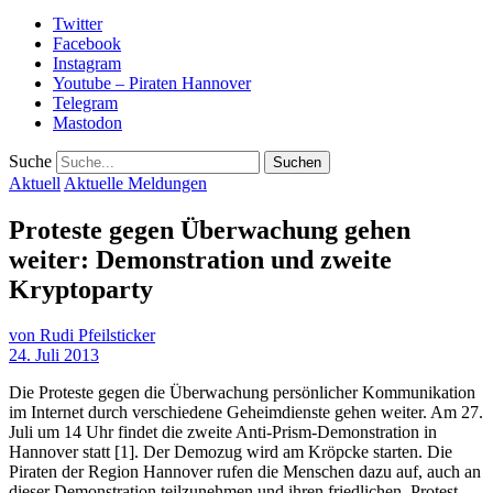
Twitter
Facebook
Instagram
Youtube – Piraten Hannover
Telegram
Mastodon
Suche
Aktuell
Aktuelle Meldungen
Proteste gegen Überwachung gehen
weiter: Demonstration und zweite
Kryptoparty
von
Rudi Pfeilsticker
24. Juli 2013
Die Proteste gegen die Überwachung persönlicher Kommunikation
im Internet durch verschiedene Geheimdienste gehen weiter. Am 27.
Juli um 14 Uhr findet die zweite Anti-Prism-Demonstration in
Hannover statt [1]. Der Demozug wird am Kröpcke starten. Die
Piraten der Region Hannover rufen die Menschen dazu auf, auch an
dieser Demonstration teilzunehmen und ihren friedlichen Protest