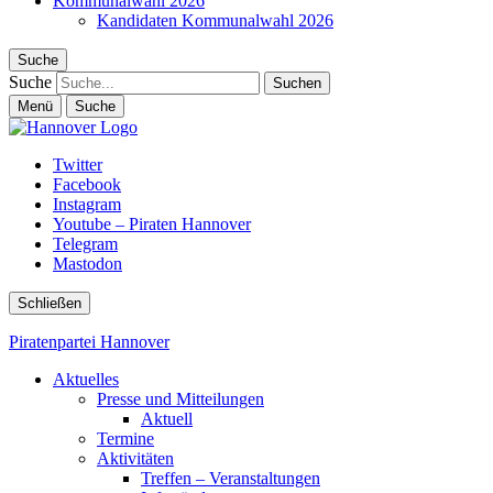
Kommunalwahl 2026
Kandidaten Kommunalwahl 2026
Suche
Suche
Menü
Suche
Twitter
Facebook
Instagram
Youtube – Piraten Hannover
Telegram
Mastodon
Schließen
Piratenpartei Hannover
Aktuelles
Presse und Mitteilungen
Aktuell
Termine
Aktivitäten
Treffen – Veranstaltungen