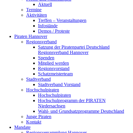
Aktuell
Termine
Aktivitäten
Treffen – Veranstaltungen
Infostände
Demos / Proteste
Piraten Hannover
Regionsverband
Satzung der Piratenpartei Deutschland
Regionsverband Hannover
Spenden
Mitglied werden
Regionsvorstand
Schatzmeisterteam
Stadtverband
Stadtverband Vorstand
Hochschulpiraten
Hochschulpiraten
Hochschulprogramm der PIRATEN
Niedersachsen
Wahl- und Grundsatzprogramme Deutschland
Junge Piraten
Kontakt
Mandate
Regionsversammlung Hannover