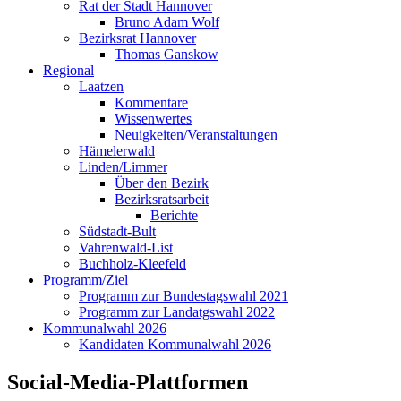
Rat der Stadt Hannover
Bruno Adam Wolf
Bezirksrat Hannover
Thomas Ganskow
Regional
Laatzen
Kommentare
Wissenwertes
Neuigkeiten/Veranstaltungen
Hämelerwald
Linden/Limmer
Über den Bezirk
Bezirksratsarbeit
Berichte
Südstadt-Bult
Vahrenwald-List
Buchholz-Kleefeld
Programm/Ziel
Programm zur Bundestagswahl 2021
Programm zur Landatgswahl 2022
Kommunalwahl 2026
Kandidaten Kommunalwahl 2026
Social-Media-Plattformen