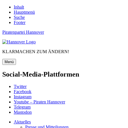
Inhalt
Hauptmenü
Suche
Footer
Piratenpartei Hannover
KLARMACHEN ZUM ÄNDERN!
Menü
Social-Media-Plattformen
Twitter
Facebook
Instagram
Youtube – Piraten Hannover
Telegram
Mastodon
Aktuelles
Presse und Mitteilungen