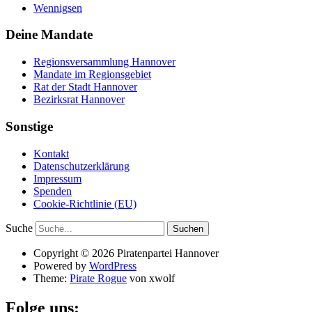
Wennigsen
Deine Mandate
Regionsversammlung Hannover
Mandate im Regionsgebiet
Rat der Stadt Hannover
Bezirksrat Hannover
Sonstige
Kontakt
Datenschutzerklärung
Impressum
Spenden
Cookie-Richtlinie (EU)
Suche
Copyright © 2026 Piratenpartei Hannover
Powered by
WordPress
Theme:
Pirate Rogue
von xwolf
Folge uns: