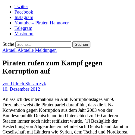
Twitter
Facebook
Instagram
Youtube – Piraten Hannover
Telegram
Mastodon
Suche
Aktuell
Aktuelle Meldungen
Piraten rufen zum Kampf gegen
Korruption auf
von
Ullrich Slusarczyk
10. Dezember 2012
Anlässlich des internationalen Anti-Korruptionstages am 9.
Dezember weist die Piratenpartei darauf hin, dass die UN-
Konvention gegen Korruption aus dem Jahr 2003 von der
Bundesrepublik Deutschland im Unterschied zu 160 anderen
Staaten immer noch nicht ratifiziert wurde. [1] Bezüglich der
Bestechung von Abgeordneten befindet sich Deutschland damit in
Gesellschaft mit Ländern wie Syrien, dem Tschad und Nordkorea.