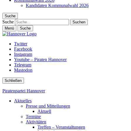
Kommunalwahl 2026
Kandidaten Kommunalwahl 2026
Suche
Suche
Menü
Suche
Twitter
Facebook
Instagram
Youtube – Piraten Hannover
Telegram
Mastodon
Schließen
Piratenpartei Hannover
Aktuelles
Presse und Mitteilungen
Aktuell
Termine
Aktivitäten
Treffen – Veranstaltungen