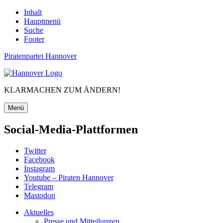
Inhalt
Hauptmenü
Suche
Footer
Piratenpartei Hannover
KLARMACHEN ZUM ÄNDERN!
Menü
Social-Media-Plattformen
Twitter
Facebook
Instagram
Youtube – Piraten Hannover
Telegram
Mastodon
Aktuelles
Presse und Mitteilungen