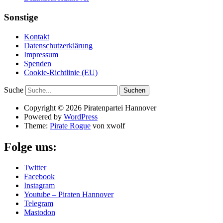
Sonstige
Kontakt
Datenschutzerklärung
Impressum
Spenden
Cookie-Richtlinie (EU)
Suche
Copyright © 2026 Piratenpartei Hannover
Powered by
WordPress
Theme:
Pirate Rogue
von xwolf
Folge uns:
Twitter
Facebook
Instagram
Youtube – Piraten Hannover
Telegram
Mastodon