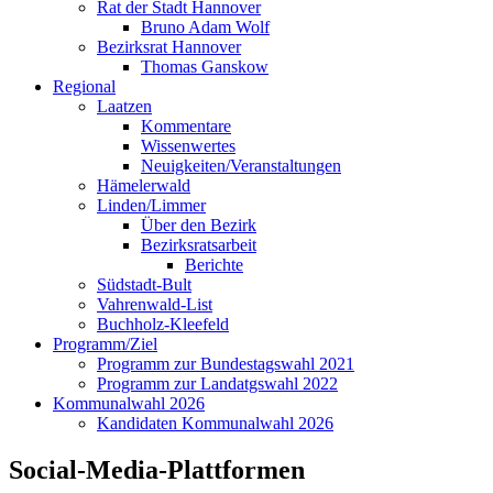
Rat der Stadt Hannover
Bruno Adam Wolf
Bezirksrat Hannover
Thomas Ganskow
Regional
Laatzen
Kommentare
Wissenwertes
Neuigkeiten/Veranstaltungen
Hämelerwald
Linden/Limmer
Über den Bezirk
Bezirksratsarbeit
Berichte
Südstadt-Bult
Vahrenwald-List
Buchholz-Kleefeld
Programm/Ziel
Programm zur Bundestagswahl 2021
Programm zur Landatgswahl 2022
Kommunalwahl 2026
Kandidaten Kommunalwahl 2026
Social-Media-Plattformen