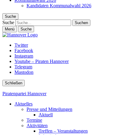
Kommunalwahl 2026
Kandidaten Kommunalwahl 2026
Suche
Suche
Menü
Suche
Twitter
Facebook
Instagram
Youtube – Piraten Hannover
Telegram
Mastodon
Schließen
Piratenpartei Hannover
Aktuelles
Presse und Mitteilungen
Aktuell
Termine
Aktivitäten
Treffen – Veranstaltungen