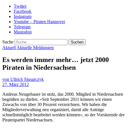
Twitter
Facebook
Instagram
Youtube – Piraten Hannover
Telegram
Mastodon
Suche
Aktuell
Aktuelle Meldungen
Es werden immer mehr… jetzt 2000
Piraten in Niedersachsen
von
Ullrich Slusarczyk
27. März 2012
Andreas Neugebauer ist stolz, das 2000. Mitglied in Niedersachsen
begrüßen zu dürfen. »Seit September 2011 können wir einen
Zuwachs von über 30 Prozent verzeichnen. Wir haben die
Mitgliederverwaltung neu organisiert, damit alle Anträge
schnellstmöglich bearbeitet werden können«, so der Vorsitzende der
Piratenpartei Niedersachsen.