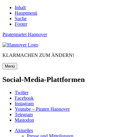
Inhalt
Hauptmenü
Suche
Footer
Piratenpartei Hannover
KLARMACHEN ZUM ÄNDERN!
Menü
Social-Media-Plattformen
Twitter
Facebook
Instagram
Youtube – Piraten Hannover
Telegram
Mastodon
Aktuelles
Presse und Mitteilungen