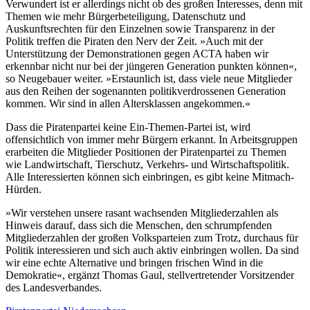
Verwundert ist er allerdings nicht ob des großen Interesses, denn mit
Themen wie mehr Bürgerbeteiligung, Datenschutz und
Auskunftsrechten für den Einzelnen sowie Transparenz in der
Politik treffen die Piraten den Nerv der Zeit. »Auch mit der
Unterstützung der Demonstrationen gegen ACTA haben wir
erkennbar nicht nur bei der jüngeren Generation punkten können«,
so Neugebauer weiter. »Erstaunlich ist, dass viele neue Mitglieder
aus den Reihen der sogenannten politikverdrossenen Generation
kommen. Wir sind in allen Altersklassen angekommen.«
Dass die Piratenpartei keine Ein-Themen-Partei ist, wird
offensichtlich von immer mehr Bürgern erkannt. In Arbeitsgruppen
erarbeiten die Mitglieder Positionen der Piratenpartei zu Themen
wie Landwirtschaft, Tierschutz, Verkehrs- und Wirtschaftspolitik.
Alle Interessierten können sich einbringen, es gibt keine Mitmach-
Hürden.
»Wir verstehen unsere rasant wachsenden Mitgliederzahlen als
Hinweis darauf, dass sich die Menschen, den schrumpfenden
Mitgliederzahlen der großen Volksparteien zum Trotz, durchaus für
Politik interessieren und sich auch aktiv einbringen wollen. Da sind
wir eine echte Alternative und bringen frischen Wind in die
Demokratie«, ergänzt Thomas Gaul, stellvertretender Vorsitzender
des Landesverbandes.