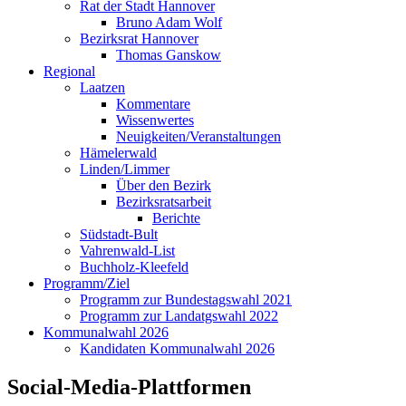
Rat der Stadt Hannover
Bruno Adam Wolf
Bezirksrat Hannover
Thomas Ganskow
Regional
Laatzen
Kommentare
Wissenwertes
Neuigkeiten/Veranstaltungen
Hämelerwald
Linden/Limmer
Über den Bezirk
Bezirksratsarbeit
Berichte
Südstadt-Bult
Vahrenwald-List
Buchholz-Kleefeld
Programm/Ziel
Programm zur Bundestagswahl 2021
Programm zur Landatgswahl 2022
Kommunalwahl 2026
Kandidaten Kommunalwahl 2026
Social-Media-Plattformen