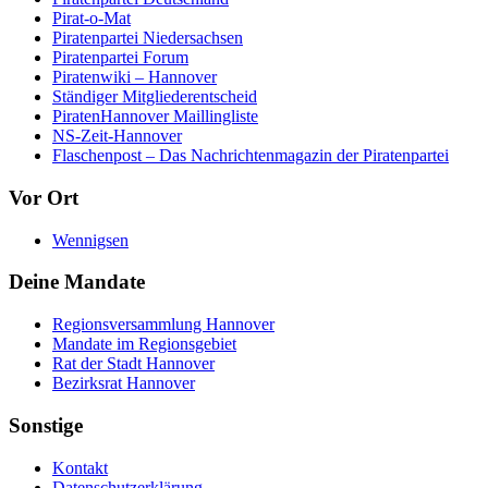
Pirat-o-Mat
Piratenpartei Niedersachsen
Piratenpartei Forum
Piratenwiki – Hannover
Ständiger Mitgliederentscheid
PiratenHannover Maillingliste
NS-Zeit-Hannover
Flaschenpost – Das Nachrichtenmagazin der Piratenpartei
Vor Ort
Wennigsen
Deine Mandate
Regionsversammlung Hannover
Mandate im Regionsgebiet
Rat der Stadt Hannover
Bezirksrat Hannover
Sonstige
Kontakt
Datenschutzerklärung