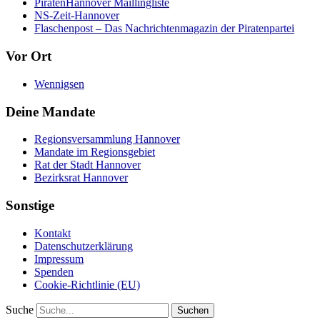
PiratenHannover Maillingliste
NS-Zeit-Hannover
Flaschenpost – Das Nachrichtenmagazin der Piratenpartei
Vor Ort
Wennigsen
Deine Mandate
Regionsversammlung Hannover
Mandate im Regionsgebiet
Rat der Stadt Hannover
Bezirksrat Hannover
Sonstige
Kontakt
Datenschutzerklärung
Impressum
Spenden
Cookie-Richtlinie (EU)
Suche