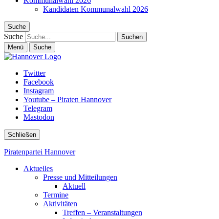
Kommunalwahl 2026
Kandidaten Kommunalwahl 2026
Suche
Suche
Menü
Suche
Twitter
Facebook
Instagram
Youtube – Piraten Hannover
Telegram
Mastodon
Schließen
Piratenpartei Hannover
Aktuelles
Presse und Mitteilungen
Aktuell
Termine
Aktivitäten
Treffen – Veranstaltungen