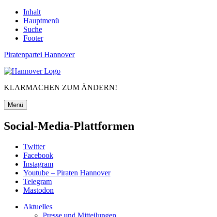
Inhalt
Hauptmenü
Suche
Footer
Piratenpartei Hannover
KLARMACHEN ZUM ÄNDERN!
Menü
Social-Media-Plattformen
Twitter
Facebook
Instagram
Youtube – Piraten Hannover
Telegram
Mastodon
Aktuelles
Presse und Mitteilungen