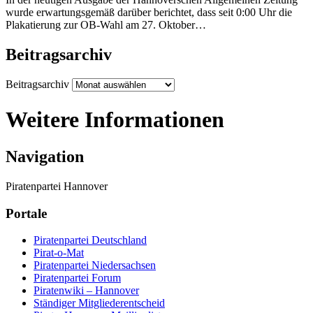
wurde erwartungsgemäß darüber berichtet, dass seit 0:00 Uhr die
Plakatierung zur OB-Wahl am 27. Oktober…
Beitragsarchiv
Beitragsarchiv
Weitere Informationen
Navigation
Piratenpartei Hannover
Portale
Piratenpartei Deutschland
Pirat-o-Mat
Piratenpartei Niedersachsen
Piratenpartei Forum
Piratenwiki – Hannover
Ständiger Mitgliederentscheid