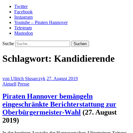
Twitter
Facebook
Instagram
Youtube – Piraten Hannover
Telegram
Mastodon
Suche
Schlagwort:
Kandidierende
von
Ullrich Slusarczyk
27. August 2019
Aktuell
Presse
Piraten Hannover bemängeln
eingeschränkte Berichterstattung zur
Oberbürgermeister-Wahl
(27. August
2019)
In der heutigen Ausgabe der Hannoverschen Allgemeinen Zeitung