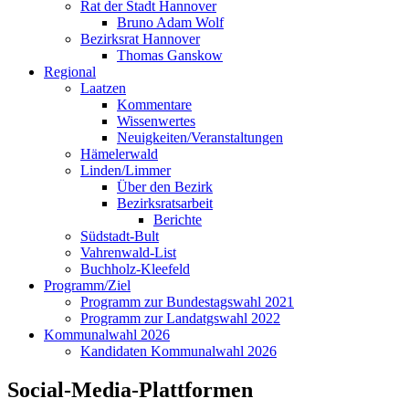
Rat der Stadt Hannover
Bruno Adam Wolf
Bezirksrat Hannover
Thomas Ganskow
Regional
Laatzen
Kommentare
Wissenwertes
Neuigkeiten/Veranstaltungen
Hämelerwald
Linden/Limmer
Über den Bezirk
Bezirksratsarbeit
Berichte
Südstadt-Bult
Vahrenwald-List
Buchholz-Kleefeld
Programm/Ziel
Programm zur Bundestagswahl 2021
Programm zur Landatgswahl 2022
Kommunalwahl 2026
Kandidaten Kommunalwahl 2026
Social-Media-Plattformen