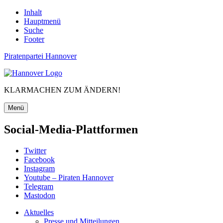
Inhalt
Hauptmenü
Suche
Footer
Piratenpartei Hannover
KLARMACHEN ZUM ÄNDERN!
Menü
Social-Media-Plattformen
Twitter
Facebook
Instagram
Youtube – Piraten Hannover
Telegram
Mastodon
Aktuelles
Presse und Mitteilungen