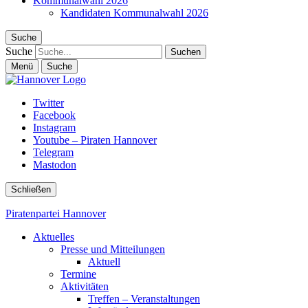
Kommunalwahl 2026
Kandidaten Kommunalwahl 2026
Suche
Suche
Menü
Suche
Twitter
Facebook
Instagram
Youtube – Piraten Hannover
Telegram
Mastodon
Schließen
Piratenpartei Hannover
Aktuelles
Presse und Mitteilungen
Aktuell
Termine
Aktivitäten
Treffen – Veranstaltungen