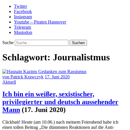
Twitter
Facebook
Instagram
Youtube – Piraten Hannover
Telegram
Mastodon
Suche
Schlagwort:
Journalistmus
von
Patrick Krawczyk
17. Juni 2020
Aktuell
Ich bin ein weißer, sexistischer,
privilegierter und deutsch aussehender
Mann
(17. Juni 2020)
Clickbait! Heute (am 10.06.) nach meinem Feierabend habe ich
einen tollen Beitrag „Die dümmsten Reaktionen auf die Anti-