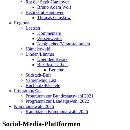
Rat der Stadt Hannover
Bruno Adam Wolf
Bezirksrat Hannover
Thomas Ganskow
Regional
Laatzen
Kommentare
Wissenwertes
Neuigkeiten/Veranstaltungen
Hämelerwald
Linden/Limmer
Über den Bezirk
Bezirksratsarbeit
Berichte
Südstadt-Bult
Vahrenwald-List
Buchholz-Kleefeld
Programm/Ziel
Programm zur Bundestagswahl 2021
Programm zur Landatgswahl 2022
Kommunalwahl 2026
Kandidaten Kommunalwahl 2026
Social-Media-Plattformen