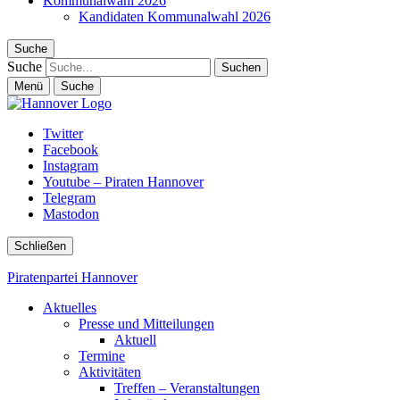
Kommunalwahl 2026
Kandidaten Kommunalwahl 2026
Suche
Suche
Menü
Suche
Twitter
Facebook
Instagram
Youtube – Piraten Hannover
Telegram
Mastodon
Schließen
Piratenpartei Hannover
Aktuelles
Presse und Mitteilungen
Aktuell
Termine
Aktivitäten
Treffen – Veranstaltungen