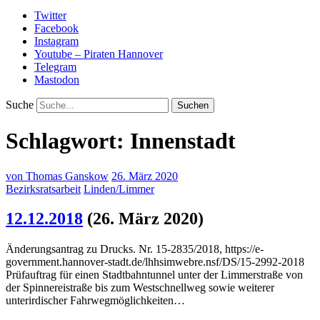
Twitter
Facebook
Instagram
Youtube – Piraten Hannover
Telegram
Mastodon
Suche
Schlagwort:
Innenstadt
von
Thomas Ganskow
26. März 2020
Bezirksratsarbeit
Linden/Limmer
12.12.2018
(26. März 2020)
Änderungsantrag zu Drucks. Nr. 15-2835/2018, https://e-
government.hannover-stadt.de/lhhsimwebre.nsf/DS/15-2992-2018
Prüfauftrag für einen Stadtbahntunnel unter der Limmerstraße von
der Spinnereistraße bis zum Westschnellweg sowie weiterer
unterirdischer Fahrwegmöglichkeiten…