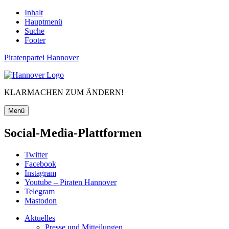
Inhalt
Hauptmenü
Suche
Footer
Piratenpartei Hannover
KLARMACHEN ZUM ÄNDERN!
Menü
Social-Media-Plattformen
Twitter
Facebook
Instagram
Youtube – Piraten Hannover
Telegram
Mastodon
Aktuelles
Presse und Mitteilungen