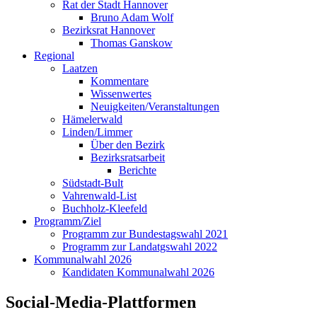
Rat der Stadt Hannover
Bruno Adam Wolf
Bezirksrat Hannover
Thomas Ganskow
Regional
Laatzen
Kommentare
Wissenwertes
Neuigkeiten/Veranstaltungen
Hämelerwald
Linden/Limmer
Über den Bezirk
Bezirksratsarbeit
Berichte
Südstadt-Bult
Vahrenwald-List
Buchholz-Kleefeld
Programm/Ziel
Programm zur Bundestagswahl 2021
Programm zur Landatgswahl 2022
Kommunalwahl 2026
Kandidaten Kommunalwahl 2026
Social-Media-Plattformen