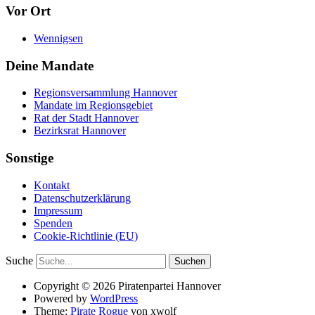
Vor Ort
Wennigsen
Deine Mandate
Regionsversammlung Hannover
Mandate im Regionsgebiet
Rat der Stadt Hannover
Bezirksrat Hannover
Sonstige
Kontakt
Datenschutzerklärung
Impressum
Spenden
Cookie-Richtlinie (EU)
Suche
Copyright © 2026 Piratenpartei Hannover
Powered by
WordPress
Theme:
Pirate Rogue
von xwolf