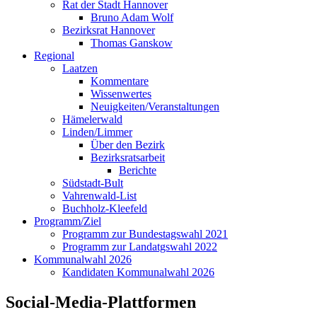
Rat der Stadt Hannover
Bruno Adam Wolf
Bezirksrat Hannover
Thomas Ganskow
Regional
Laatzen
Kommentare
Wissenwertes
Neuigkeiten/Veranstaltungen
Hämelerwald
Linden/Limmer
Über den Bezirk
Bezirksratsarbeit
Berichte
Südstadt-Bult
Vahrenwald-List
Buchholz-Kleefeld
Programm/Ziel
Programm zur Bundestagswahl 2021
Programm zur Landatgswahl 2022
Kommunalwahl 2026
Kandidaten Kommunalwahl 2026
Social-Media-Plattformen