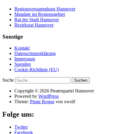
Regionsversammlung Hannover
Mandate im Regionsgebiet
Rat der Stadt Hannover
Bezirksrat Hannover
Sonstige
Kontakt
Datenschutzerklärung
Impressum
Spenden
Cookie-Richtlinie (EU)
Suche
Copyright © 2026 Piratenpartei Hannover
Powered by
WordPress
Theme:
Pirate Rogue
von xwolf
Folge uns:
Twitter
Facebook