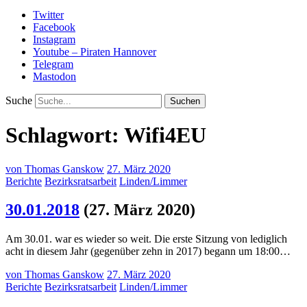
Twitter
Facebook
Instagram
Youtube – Piraten Hannover
Telegram
Mastodon
Suche
Schlagwort:
Wifi4EU
von
Thomas Ganskow
27. März 2020
Berichte
Bezirksratsarbeit
Linden/Limmer
30.01.2018
(27. März 2020)
Am 30.01. war es wieder so weit. Die erste Sitzung von lediglich
acht in diesem Jahr (gegenüber zehn in 2017) begann um 18:00…
von
Thomas Ganskow
27. März 2020
Berichte
Bezirksratsarbeit
Linden/Limmer