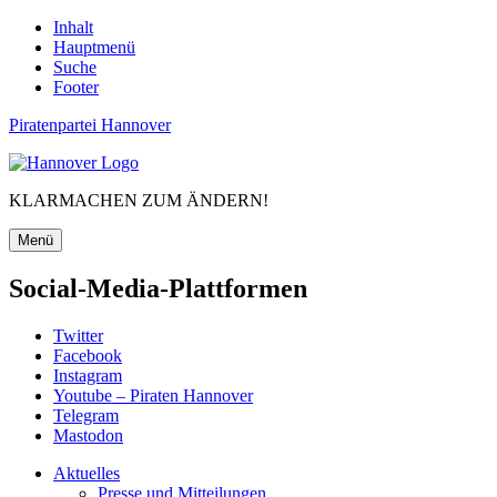
Inhalt
Hauptmenü
Suche
Footer
Piratenpartei Hannover
KLARMACHEN ZUM ÄNDERN!
Menü
Social-Media-Plattformen
Twitter
Facebook
Instagram
Youtube – Piraten Hannover
Telegram
Mastodon
Aktuelles
Presse und Mitteilungen