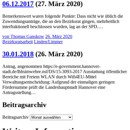
06.12.2017
(27. März 2020)
Bemerkenswert waren folgende Punkte: Dass nicht wie üblich die
Zuwendungsanträge, die an den Bezirksrat gingen, mehrheitlich
interfraktionell beschlossen wurden, lag an der SPD.…
von
Thomas Ganskow
26. März 2020
Bezirksratsarbeit
Linden/Limmer
30.01.2018
(26. März 2020)
Antrag, angenommen https://e-government.hannover-
stadt.de/lhhsimwebre.nsf/DS/15-3093-2017 Ausstattung öffentlicher
Bereiche mit Freiem WLAN durch Wifi4EU-Mittel
Verwaltungsentscheidung: Aufgrund der einmaligen geringen
Fördersumme prüft die Landeshauptstadt Hannover eine
Antragsstellung…
Beitragsarchiv
Beitragsarchiv