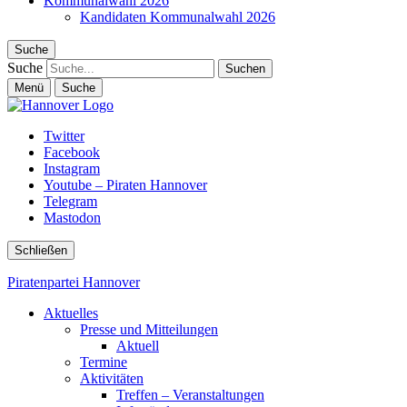
Kommunalwahl 2026
Kandidaten Kommunalwahl 2026
Suche
Suche
Menü
Suche
Twitter
Facebook
Instagram
Youtube – Piraten Hannover
Telegram
Mastodon
Schließen
Piratenpartei Hannover
Aktuelles
Presse und Mitteilungen
Aktuell
Termine
Aktivitäten
Treffen – Veranstaltungen